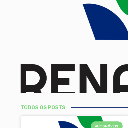
TODOS OS POSTS
AUTOMÓVEIS