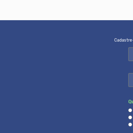
Cadastre-
Q