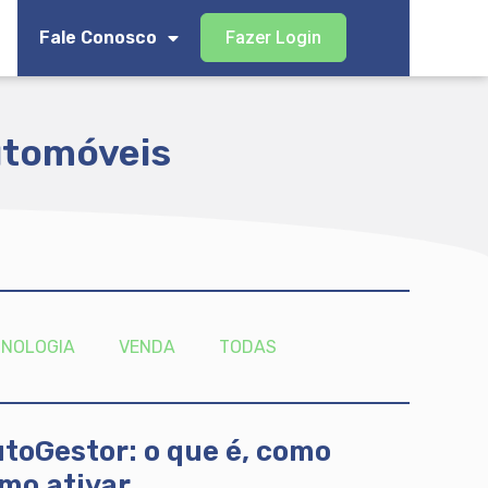
Fale Conosco
Fazer Login
utomóveis
CNOLOGIA
VENDA
TODAS
toGestor: o que é, como
mo ativar