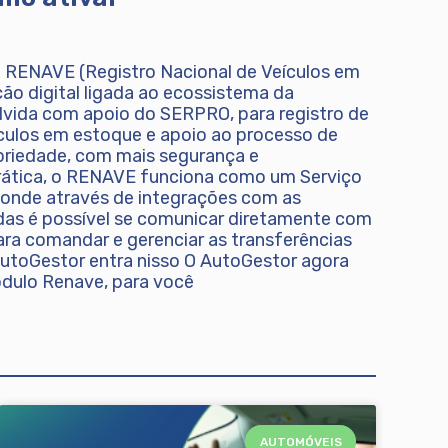
 RENAVE (Registro Nacional de Veículos em
ão digital ligada ao ecossistema da
ida com apoio do SERPRO, para registro de
culos em estoque e apoio ao processo de
priedade, com mais segurança e
prática, o RENAVE funciona como um Serviço
 onde através de integrações com as
s é possível se comunicar diretamente com
ra comandar e gerenciar as transferências
AutoGestor entra nisso O AutoGestor agora
ódulo Renave, para você
AUTOMÓVEIS