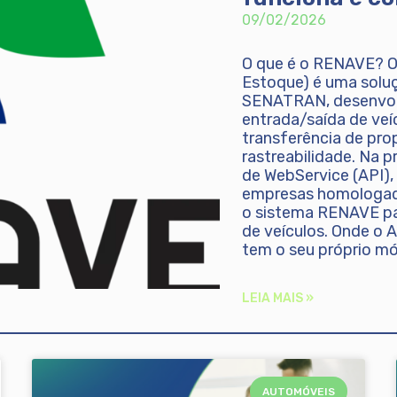
09/02/2026
O que é o RENAVE? O
Estoque) é uma soluç
SENATRAN, desenvolv
entrada/saída de veí
transferência de pro
rastreabilidade. Na 
de WebService (API),
empresas homologada
o sistema RENAVE pa
de veículos. Onde o 
tem o seu próprio m
LEIA MAIS »
AUTOMÓVEIS