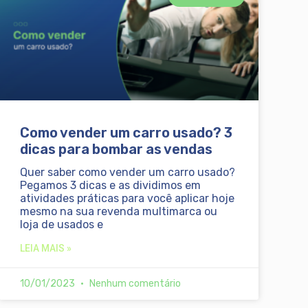
Como vender um carro usado? 3
dicas para bombar as vendas
Quer saber como vender um carro usado?
Pegamos 3 dicas e as dividimos em
atividades práticas para você aplicar hoje
mesmo na sua revenda multimarca ou
loja de usados e
LEIA MAIS »
10/01/2023
Nenhum comentário