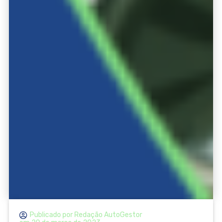
Publicado por
Redação AutoGestor