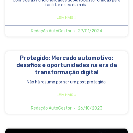
Conheça as Funcionalidades do AutoGestor criadas para
facilitar o seu dia a dia.
LEIA MAIS »
Redação AutoGestor
29/01/2024
Protegido: Mercado automotivo:
desafios e oportunidades na era da
transformação digital
Não há resumo por ser um post protegido.
LEIA MAIS »
Redação AutoGestor
26/10/2023