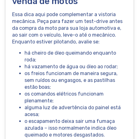
venda de motos
Essa dica aqui pode complementar a vistoria
mecânica. Peça para fazer um test-drive antes
da compra da moto para sua loja automotiva e,
ao sair com o veículo, leve-o até o mecânico.
Enquanto estiver pilotando, avalie se:
há cheiro de óleo queimando enquanto
roda;
há vazamento de água ou óleo ao rodar;
os freios funcionam de maneira segura,
sem ruídos ou engasgos, e as pastilhas
estão boas;
os comandos elétricos funcionam
plenamente;
alguma luz de advertência do painel está
acesa;
o escapamento deixa sair uma fumaça
azulada – isso normalmente indica óleo
queimado e motores desgastados.