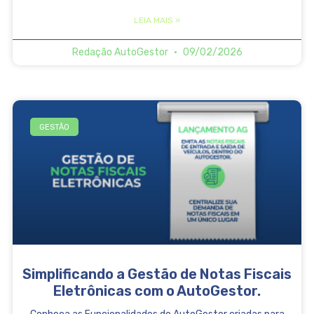
LEIA MAIS »
Redação AutoGestor
09/02/2026
GESTÃO
Simplificando a Gestão de Notas Fiscais
Eletrônicas com o AutoGestor.