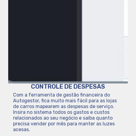
CONTROLE DE DESPESAS
Com a ferramenta de gestão financeira do
Autogestor, fica muito mais fácil para as lojas
de carros mapearem as despesas de serviço.
Insira no sistema todos os gastos e custos
relacionados ao seu negócio e saiba quanto
precisa vender por mês para manter as luzes
acesas.