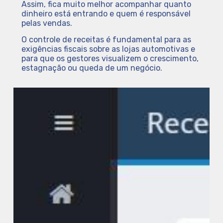
Assim, fica muito melhor acompanhar quanto
dinheiro está entrando e quem é responsável
pelas vendas.
O controle de receitas é fundamental para as
exigências fiscais sobre as lojas automotivas e
para que os gestores visualizem o crescimento,
estagnação ou queda de um negócio.