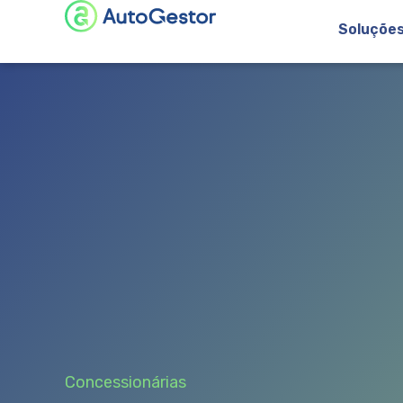
Soluçõe
Concessionárias