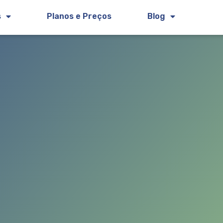
s
Planos e Preços
Blog