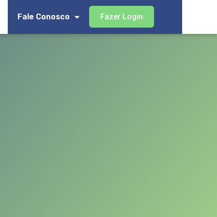
Fale Conosco
Fazer Login