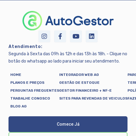
Atendimento:
Segunda à Sexta das 09h às 12h e das 13h às 18h. - Clique no
botão do whatsapp ao lado para iniciar seu atendimento.
HOME
INTEGRADOR WEB AG
PAR
PLANOS E PREÇOS
GESTÃO DE ESTOQUE
TER
PERGUNTAS FREQUENTES
GESTOR FINANCEIRO + NF-E
POL
TRABALHE CONOSCO
SITES PARA REVENDAS DE VEICULOS
FAZ
BLOG AG
Comece Já