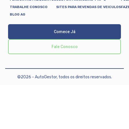
TRABALHE CONOSCO
SITES PARA REVENDAS DE VEICULOS
FAZ
BLOG AG
Comece Já
Fale Conosco
©2026 - AutoGestor, todos os direitos reservados.