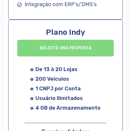
Integração com ERP's/DMS's
Plano Indy
SOLICITE UMA PROPOSTA
De 13 à 20 Lojas
200 Veículos
1 CNPJ por Conta
Usuário Ilimitados
4 GB de Armazenamento