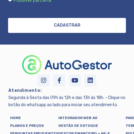
Possível parceria
CADASTRAR
Atendimento:
Segunda à Sexta das 09h às 12h e das 13h às 18h. - Clique no
botão do whatsapp ao lado para iniciar seu atendimento.
HOME
INTEGRADOR WEB AG
PAR
PLANOS E PREÇOS
GESTÃO DE ESTOQUE
TER
PERGUNTAS FREQUENTES
GESTOR FINANCEIRO + NF-E
POL