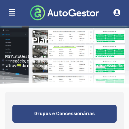
Planos e Preços
Na AutoGestor você escolhe o plano que mais combina com seu
negócio, e ainda pode fazer um update de funcionalidades
através de módulos que mais se encaixam na sua necessidade.
Grupos e Concessionárias