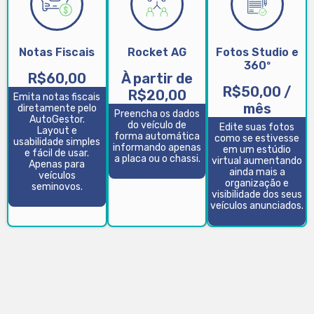
Notas Fiscais
Rocket AG
Fotos Studio e
360º
R$60,00
À partir de
R$50,00 /
R$20,00
Emita notas fiscais
mês
diretamente pelo
Preencha os dados
AutoGestor.
do veículo de
Edite suas fotos
Layout e
forma automática
como se estivesse
usabilidade simples
informando apenas
em um estúdio
e fácil de usar.
a placa ou o chassi.
virtual aumentando
Apenas para
ainda mais a
veículos
organização e
seminovos.
visibilidade dos seus
veículos anunciados.