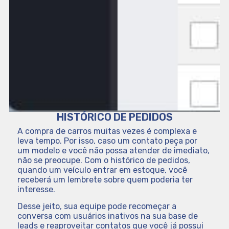
HISTÓRICO DE PEDIDOS
A compra de carros muitas vezes é complexa e
leva tempo. Por isso, caso um contato peça por
um modelo e você não possa atender de imediato,
não se preocupe. Com o histórico de pedidos,
quando um veículo entrar em estoque, você
receberá um lembrete sobre quem poderia ter
interesse.
Desse jeito, sua equipe pode recomeçar a
conversa com usuários inativos na sua base de
leads e reaproveitar contatos que você já possui