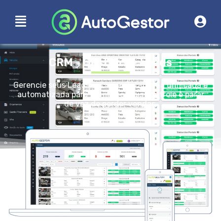
CRM - Gestão de Leads
Gerencie seus Leads em uma plataforma unificada e
automatizada para ter muito mais controle e parar
de vez de perder vendas.